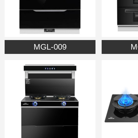
MGL-009
M