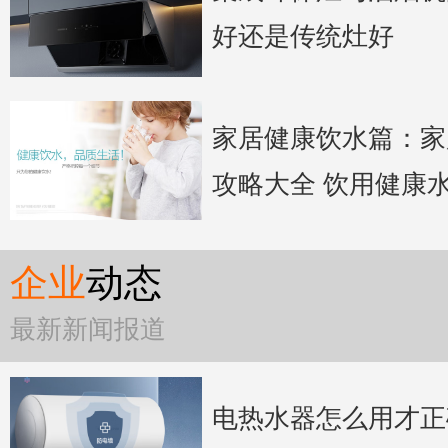
好还是传统灶好
家居健康饮水篇：家
攻略大全 饮用健康
企业
动态
最新新闻报道
电热水器怎么用才正