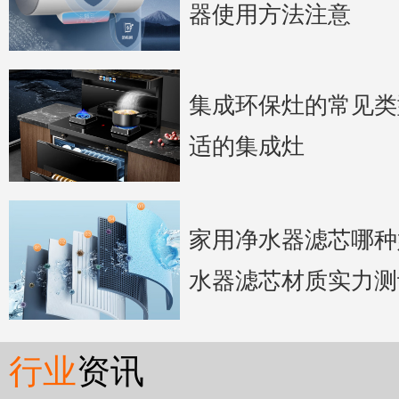
器使用方法注意
集成环保灶的常见类
适的集成灶
家用净水器滤芯哪种
水器滤芯材质实力测
行业
资讯