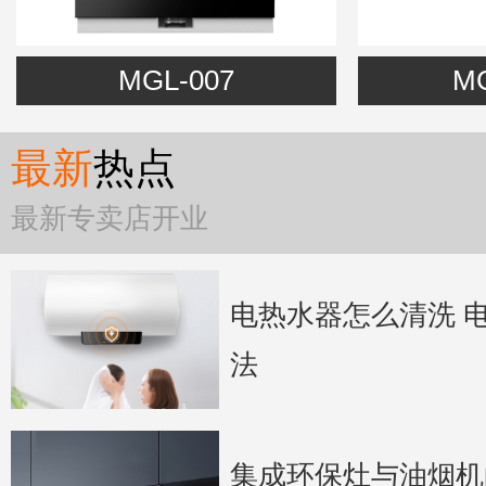
MGL-007
MG
最新
热点
最新专卖店开业
电热水器怎么清洗 
法
集成环保灶与油烟机