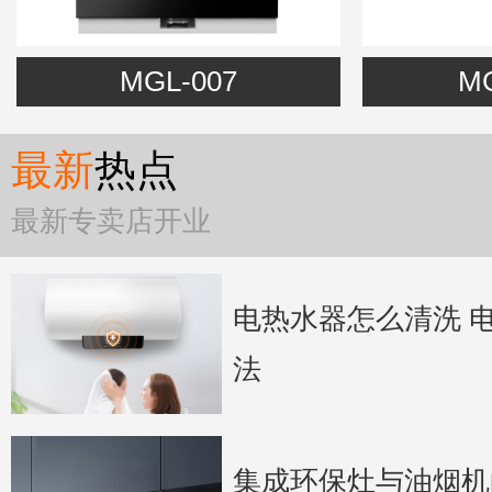
MGL-007
MG
最新
热点
最新专卖店开业
电热水器怎么清洗 
法
集成环保灶与油烟机