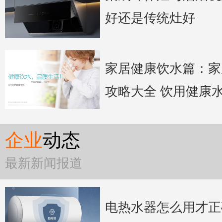
好还是传统灶好
家居健康饮水篇：家
攻略大全 饮用健康
企业
动态
最新新闻报道
电热水器怎么用才正