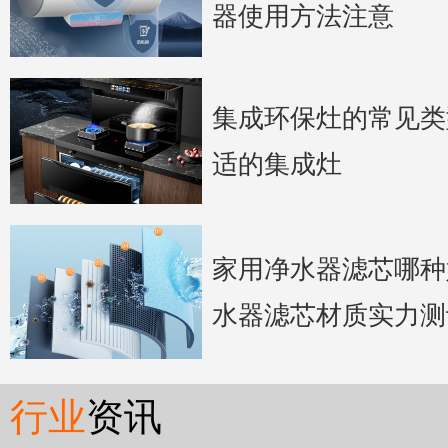
器使用方法注意
集成环保灶的常见类
适的集成灶
家用净水器滤芯哪种
水器滤芯材质实力测
行业
资讯