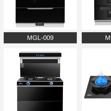
MGL-009
M