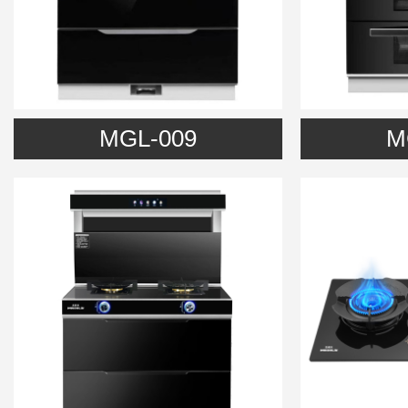
MGL-009
M