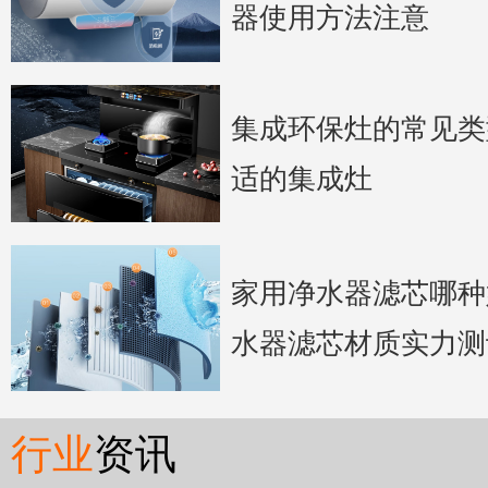
器使用方法注意
集成环保灶的常见类
适的集成灶
家用净水器滤芯哪种
水器滤芯材质实力测
行业
资讯