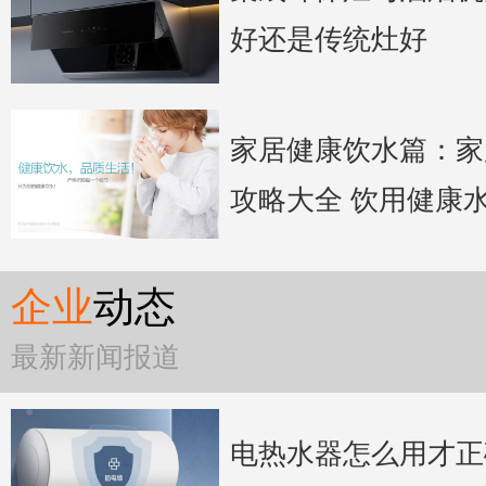
好还是传统灶好
家居健康饮水篇：家
攻略大全 饮用健康
企业
动态
最新新闻报道
电热水器怎么用才正