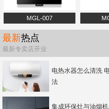
MGL-007
MG
最新
热点
最新专卖店开业
电热水器怎么清洗 
法
集成环保灶与油烟机